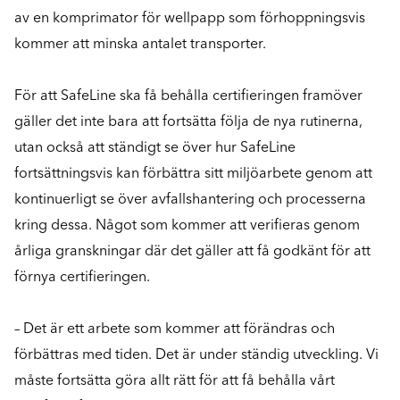
av en komprimator för wellpapp som förhoppningsvis
kommer att minska antalet transporter.
För att SafeLine ska få behålla certifieringen framöver
gäller det inte bara att fortsätta följa de nya rutinerna,
utan också att ständigt se över hur SafeLine
fortsättningsvis kan förbättra sitt miljöarbete genom att
kontinuerligt se över avfallshantering och processerna
kring dessa. Något som kommer att verifieras genom
årliga granskningar där det gäller att få godkänt för att
förnya certifieringen.
– Det är ett arbete som kommer att förändras och
förbättras med tiden. Det är under ständig utveckling. Vi
måste fortsätta göra allt rätt för att få behålla vårt