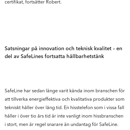
certifikat, fortsätter Robert.
Satsningar på innovation och teknisk kvalitet – en
del av SafeLines fortsatta hållbarhetstänk
SafeLine har sedan länge varit kända inom branschen för
att tillverka energieffektiva och kvalitativa produkter som
tekniskt håller över lång tid. En hisstelefon som i vissa fall
håller i över tio års tid är inte vanligt inom hissbranschen
i stort, men är regel snarare än undantag för SafeLine.