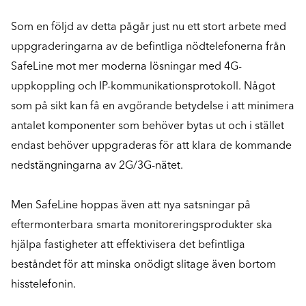
Som en följd av detta pågår just nu ett stort arbete med
uppgraderingarna av de befintliga nödtelefonerna från
SafeLine mot mer moderna lösningar med 4G-
uppkoppling och IP-kommunikationsprotokoll. Något
som på sikt kan få en avgörande betydelse i att minimera
antalet komponenter som behöver bytas ut och i stället
endast behöver uppgraderas för att klara de kommande
nedstängningarna av 2G/3G-nätet.
Men SafeLine hoppas även att nya satsningar på
eftermonterbara smarta monitoreringsprodukter ska
hjälpa fastigheter att effektivisera det befintliga
beståndet för att minska onödigt slitage även bortom
hisstelefonin.