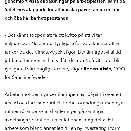
genomfört vissa anpassningar på arbetsplatsen, samt på
SafeLines åtagande för att minska påverkan på miljön
och öka hållbarhetsprestanda.
– Det känns toppen att få ett kvitto på att vi tar
miljöansvar. Nu blir det tydligare för våra kunder att vi
tänker på det klimatavtryck vi gör. Det är något vi alltid
jobbat efter men nu har vi fått det svart på vitt – det blir
tydligare i vårt dagliga arbete, säger
Robert Alsén
, COO
för SafeLine Sweden.
Arbetet mot den nya certifieringen har pågått i över ett
års tid och har inneburit ett flertal förändringar med nya
rutiner rörande avfallshanteringen på samtliga
avdelningar, samt dokumentationen kring detta. Ett
arbete som bland annat lett till en ny investering i form