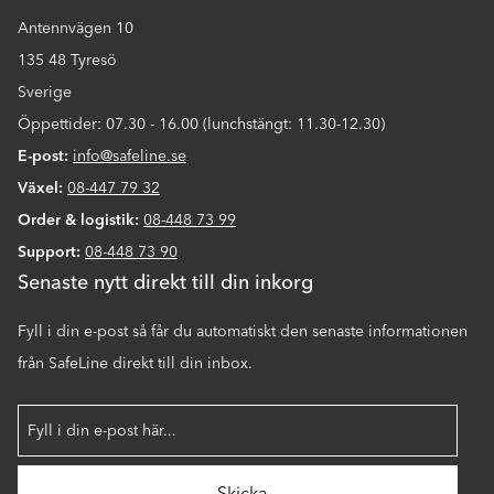
Antennvägen 10
135 48 Tyresö
Sverige
Öppettider: 07.30 - 16.00 (lunchstängt: 11.30-12.30)
E-post:
info@safeline.se
Växel:
08-447 79 32
Order & logistik:
08-448 73 99
Support:
08-448 73 90
Senaste nytt direkt till din inkorg
Fyll i din e-post så får du automatiskt den senaste informationen
från SafeLine direkt till din inbox.