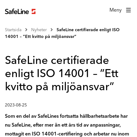
Meny
Startsida
Nyheter
SafeLine certifierade enligt ISO
14001 – ”Ett kvitto på miljöansvar”
SafeLine certifierade
enligt ISO 14001 – ”Ett
kvitto på miljöansvar”
2023-08-25
Som en del av SafeLines fortsatta hållbarhetsarbete har
nu SafeLine, efter mer än ett års tid av anpassningar,
mottagit en ISO 14001-certifiering och arbetar nu inom