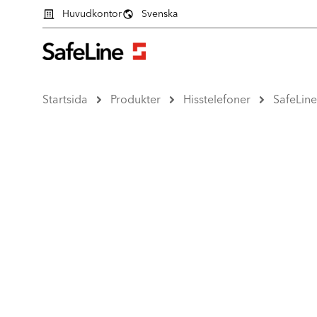
Huvudkontor
Svenska
Startsida
Produkter
Hisstelefoner
SafeLin