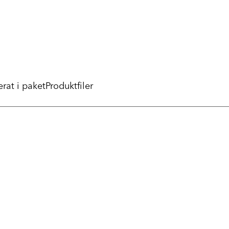
erat i paket
Produktfiler