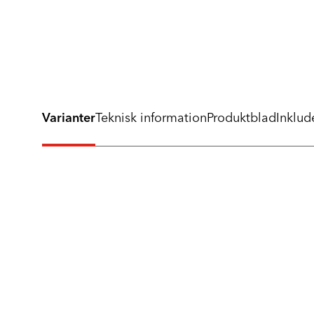
Varianter
Teknisk information
Produktblad
Inklud