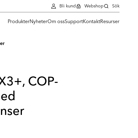
Bli kund
Webshop
Sök
Produkter
Nyheter
Om oss
Support
Kontakt
Resurser
er
MX3+, COP-
med
inser