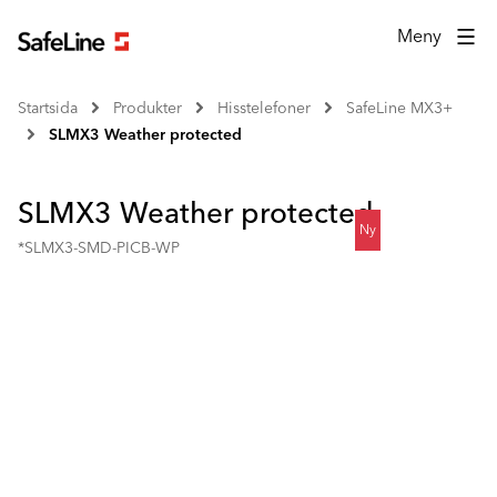
Meny
Startsida
Produkter
Hisstelefoner
SafeLine MX3+
SLMX3 Weather protected
SLMX3 Weather protected
Ny
*SLMX3-SMD-PICB-WP