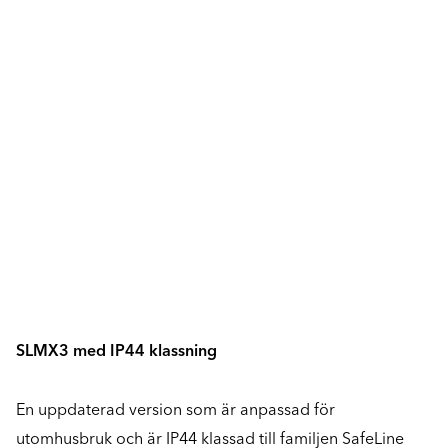
SLMX3 med IP44 klassning
En uppdaterad version som är anpassad för
utomhusbruk och är IP44 klassad till familjen SafeLine