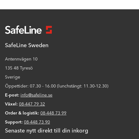
SafeLine Sweden
Antennvägen 10
135 48 Tyresö
Sverige
Öppettider: 07.30 - 16.00 (lunchstängt: 11.30-12.30)
E-post:
info@safeline.se
Växel:
08-447 79 32
Order & logistik:
08-448 73 99
Support:
08-448 73 90
Senaste nytt direkt till din inkorg