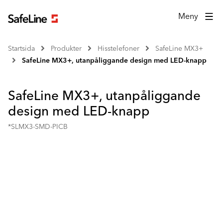
Meny
Startsida
Produkter
Hisstelefoner
SafeLine MX3+
SafeLine MX3+, utanpåliggande design med LED-knapp
SafeLine MX3+, utanpåliggande
design med LED-knapp
*SLMX3-SMD-PICB