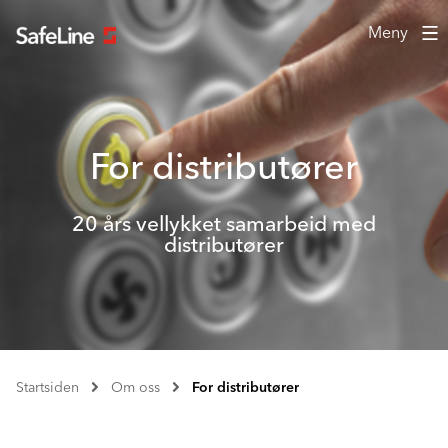
Meny
For distributører
20 års vellykket samarbeid med
distributører
Startsiden
Om oss
For distributører