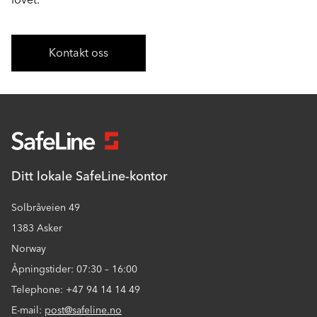
Kontakt oss
Ditt lokale SafeLine-kontor
Solbråveien 49
1383 Asker
Norway
Åpningstider: 07:30 – 16:00
Telephone: +47 94 14 14 49
E-mail:
post@safeline.no