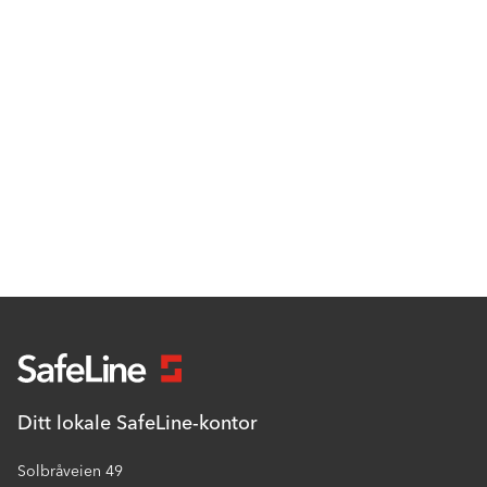
Ditt lokale SafeLine-kontor
Solbråveien 49