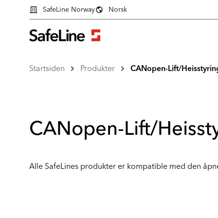
SafeLine Norway
Norsk
Startsiden
Produkter
CANopen-Lift/Heisstyrin
CANopen-Lift/Heisst
Alle SafeLines produkter er kompatible med den åp