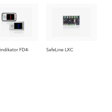
indikator FD4-
SafeLine LXC