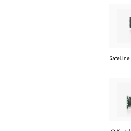
SafeLin