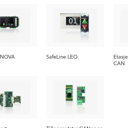
e NOVA
SafeLine LEO
Etasje
CAN