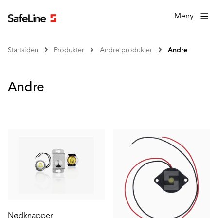
Meny
Startsiden
Produkter
Andre produkter
Andre
Andre
Nødknapper