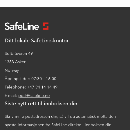
Ditt lokale SafeLine-kontor
Solbråveien 49
1383 Asker
Norway
Åpningstider: 07:30 – 16:00
Telephone: +47 94 14 14 49
E-mail:
post@safeline.no
Siste nytt rett til innboksen din
Skriv inn e-postadressen din, så vil du automatisk motta den
nyeste informasjonen fra SafeLine direkte i innboksen din.