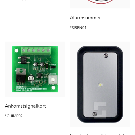
Alarmsummer
*SIREN01
Ankomstsignalkort
*CHIME02