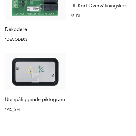
DL-Kort Overvåkningskort
*SLDL
Dekodere
*DECODE03
Utenpåliggende piktogram
*PIC_SM