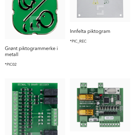
Innfelta piktogram
*PIC_REC
Grønt piktogrammerke i
metall
*PIC02