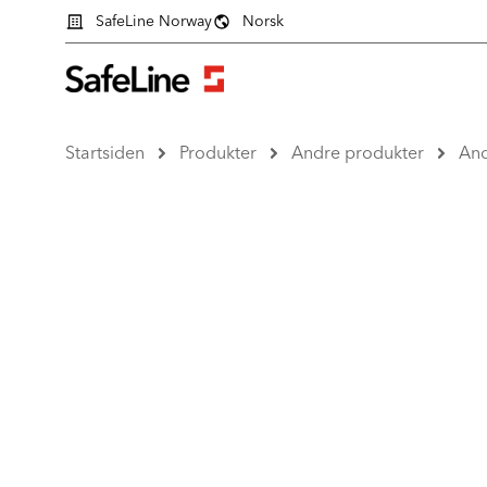
SafeLine Norway
Norsk
Startsiden
Produkter
Andre produkter
An