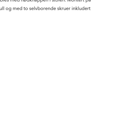
ll og med to selvborende skruer inkludert