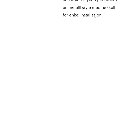
en metallbøyle med nøkkelhu
for enkel installasjon.