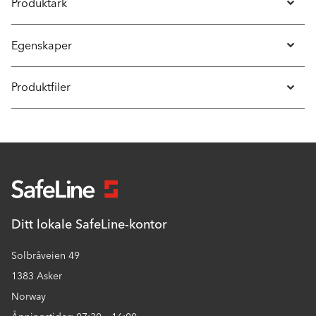
Produktark
Egenskaper
Produktfiler
Ditt lokale SafeLine-kontor
Solbråveien 49
1383 Asker
Norway