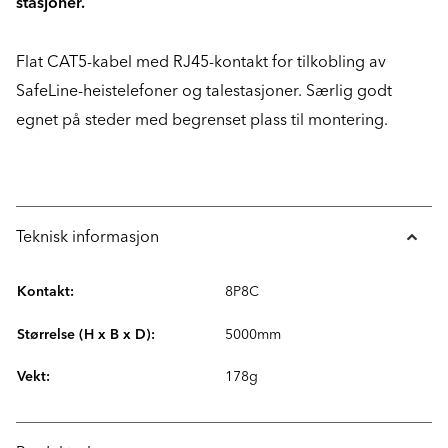
stasjoner.
Flat CAT5-kabel med RJ45-kontakt for tilkobling av
SafeLine-heistelefoner og talestasjoner. Særlig godt
egnet på steder med begrenset plass til montering.
Teknisk informasjon
Kontakt:
8P8C
Størrelse (H x B x D):
5000mm
Vekt:
178g