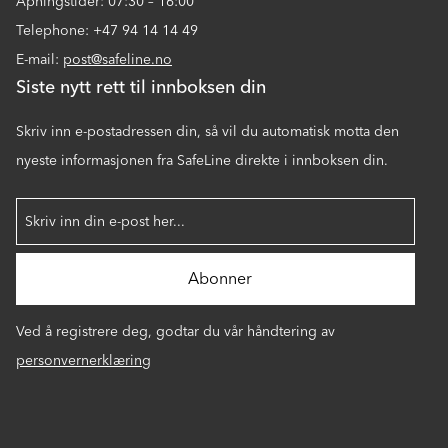
Åpningstider: 07:30 – 16:00
Telephone: +47 94 14 14 49
E-mail:
post@safeline.no
Siste nytt rett til innboksen din
Skriv inn e-postadressen din, så vil du automatisk motta den
nyeste informasjonen fra SafeLine direkte i innboksen din.
Ved å registrere deg, godtar du vår håndtering av
personvernerklæring