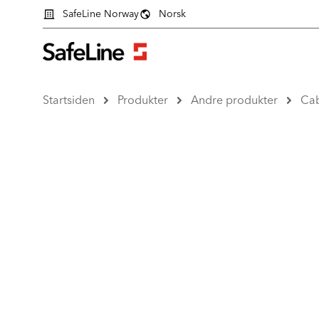
SafeLine Norway
Norsk
Startsiden
Produkter
Andre produkter
Cab