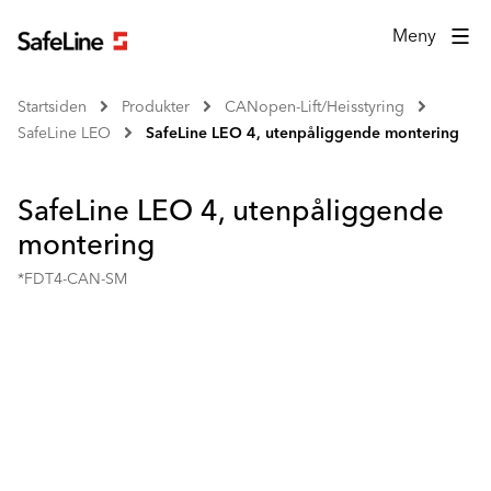
Meny
Startsiden
Produkter
CANopen-Lift/Heisstyring
SafeLine LEO
SafeLine LEO 4, utenpåliggende montering
SafeLine LEO 4, utenpåliggende
montering
*FDT4-CAN-SM