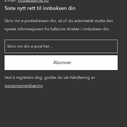
E-mail:
post@safeline.no
Siste nytt rett til innboksen din
Skriv inn e-postadressen din, så vil du automatisk motta den
nyeste informasjonen fra SafeLine direkte i innboksen din.
Ved å registrere deg, godtar du vår håndtering av
personvernerklæring