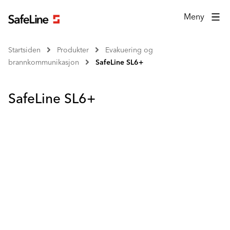
Meny
Startsiden
Produkter
Evakuering og
brannkommunikasjon
SafeLine SL6+
SafeLine SL6+