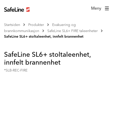
Meny
Startsiden
Produkter
Evakuering og
brannkommunikasjon
SafeLine SL6+ FIRE taleenheter
SafeLine SL6+ stoltaleenhet, innfelt brannenhet
SafeLine SL6+ stoltaleenhet,
innfelt brannenhet
*SLB-REC-FIRE