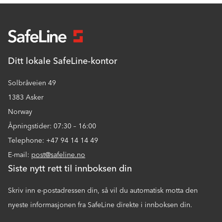
Ditt lokale SafeLine-kontor
Solbråveien 49
1383 Asker
Norway
Åpningstider: 07:30 – 16:00
Telephone: +47 94 14 14 49
E-mail:
post@safeline.no
Siste nytt rett til innboksen din
Skriv inn e-postadressen din, så vil du automatisk motta den
nyeste informasjonen fra SafeLine direkte i innboksen din.