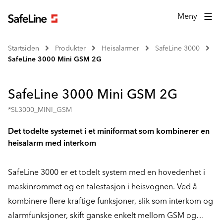
Meny
Startsiden
Produkter
Heisalarmer
SafeLine 3000
SafeLine 3000 Mini GSM 2G
SafeLine 3000 Mini GSM 2G
*SL3000_MINI_GSM
Det todelte systemet i et miniformat som kombinerer en
heisalarm med interkom
SafeLine 3000 er et todelt system med en hovedenhet i
maskinrommet og en talestasjon i heisvognen. Ved å
kombinere flere kraftige funksjoner, slik som interkom og
alarmfunksjoner, skift ganske enkelt mellom GSM og