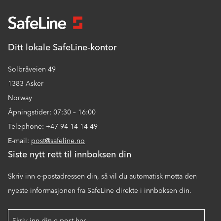
Ditt lokale SafeLine-kontor
Solbråveien 49
1383 Asker
Norway
Åpningstider: 07:30 – 16:00
Telephone: +47 94 14 14 49
E-mail:
post@safeline.no
Siste nytt rett til innboksen din
Skriv inn e-postadressen din, så vil du automatisk motta den
nyeste informasjonen fra SafeLine direkte i innboksen din.