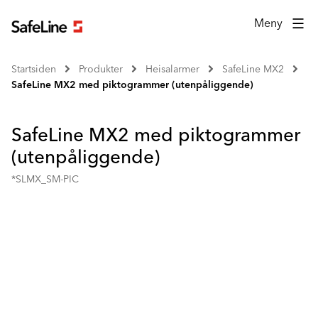
Meny
Startsiden
Produkter
Heisalarmer
SafeLine MX2
SafeLine MX2 med piktogrammer (utenpåliggende)
SafeLine MX2 med piktogrammer
(utenpåliggende)
*SLMX_SM-PIC