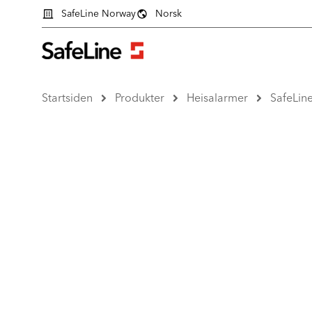
SafeLine Norway
Norsk
Startsiden
Produkter
Heisalarmer
SafeLin