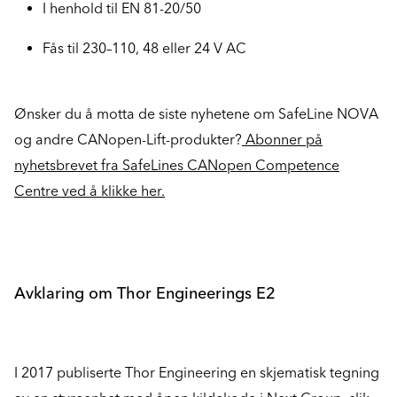
I henhold til EN 81-20/50
Fås til 230–110, 48 eller 24 V AC
Ønsker du å motta de siste nyhetene om SafeLine NOVA
og andre CANopen-Lift-produkter?
Abonner på
nyhetsbrevet fra SafeLines CANopen Competence
Centre ved å klikke her.
Avklaring om Thor Engineerings E2
I 2017 publiserte Thor Engineering en skjematisk tegning