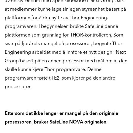
av en styreenhet med åpen kildekode i Next Group, slik
at medlemmer kunne lage sin egen styreenhet basert på
plattformen for å dra nytte av Thor Engineering-
programvaren. I begynnelsen brukte SafeLine denne
plattformen som grunnlag for THOR-kontrolleren. Som
svar på fjorårets mangel på prosessorer, begynte Thor
Engineering arbeidet med å innføre et nytt design i Next
Group basert på en annen prosessor med mål om at den
skulle kunne kjøre Thor-programvare. Denne
programvaren førte til E2, som kjører på den andre
prosessoren.
Ettersom det ikke lenger er mangel på den originale
prosessoren, bruker SafeLine NOVA originalen.