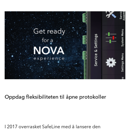
Oppdag fleksibiliteten til åpne protokoller
I 2017 overrasket SafeLine med å lansere den