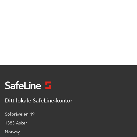
Ditt lokale SafeLine-kontor
Solbråveien 49
1383 Asker
Norway