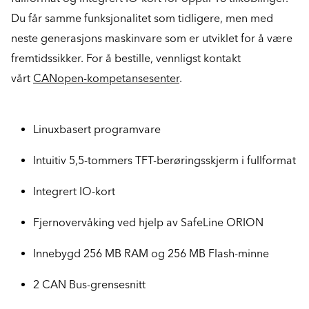
Du får samme funksjonalitet som tidligere, men med
neste generasjons maskinvare som er utviklet for å være
fremtidssikker. For å bestille, vennligst kontakt
vårt
CANopen-kompetansesenter
.
Linuxbasert programvare
Intuitiv 5,5-tommers TFT-berøringsskjerm i fullformat
Integrert IO-kort
Fjernovervåking ved hjelp av SafeLine ORION
Innebygd 256 MB RAM og 256 MB Flash-minne
2 CAN Bus-grensesnitt