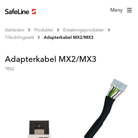
Meny
Startsiden
Produkter
Erstatningsprodukter
Tilkoblingssett
Adapterkabel MX2/MX3
Adapterkabel MX2/MX3
*RS2