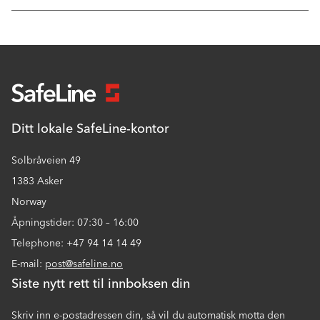
Ditt lokale SafeLine-kontor
Solbråveien 49
1383 Asker
Norway
Åpningstider: 07:30 – 16:00
Telephone: +47 94 14 14 49
E-mail:
post@safeline.no
Siste nytt rett til innboksen din
Skriv inn e-postadressen din, så vil du automatisk motta den