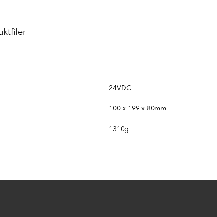
ktfiler
24VDC
100 x 199 x 80mm
1310g