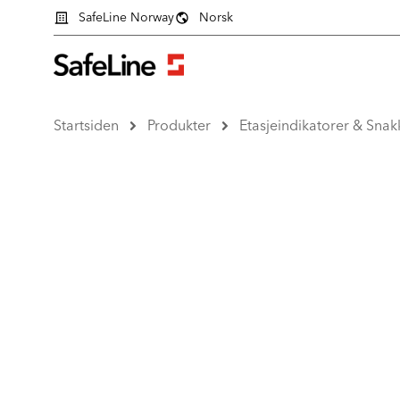
SafeLine Norway
Norsk
Startsiden
Produkter
Etasjeindikatorer & Snak