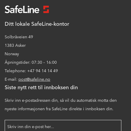
Ditt lokale SafeLine-kontor
Solbråveien 49
1383 Asker
Norway
Åpningstider: 07:30 – 16:00
Telephone: +47 94 14 14 49
E-mail:
post@safeline.no
Siste nytt rett til innboksen din
Skriv inn e-postadressen din, så vil du automatisk motta den
nyeste informasjonen fra SafeLine direkte i innboksen din.