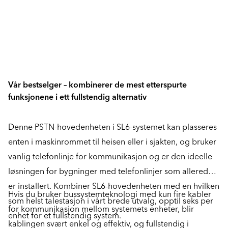
Vår bestselger – kombinerer de mest etterspurte
funksjonene i ett fullstendig alternativ
Denne PSTN-hovedenheten i SL6-systemet kan plasseres
enten i maskinrommet til heisen eller i sjakten, og bruker
vanlig telefonlinje for kommunikasjon og er den ideelle
løsningen for bygninger med telefonlinjer som allerede
er installert. Kombiner SL6-hovedenheten med en hvilken
Hvis du bruker bussystemteknologi med kun fire kabler
som helst talestasjon i vårt brede utvalg, opptil seks per
for kommunikasjon mellom systemets enheter, blir
enhet for et fullstendig system.
kablingen svært enkel og effektiv, og fullstendig i